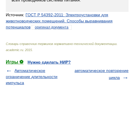
всех проводников системы питания.
Источник:
ГОСТ Р 54392-2011: Электроустановки для
животноводческих помещений. Способы выравнивания
потенциалов
оригинал документа
Словарь-справочник терминов нормативно-технической документации
.
academic.ru
.
2015
.
Игры ⚽
Нужно сделать НИР?
Автоматическое
автоматическое повторение
ограничение длительности
цикла
импульса