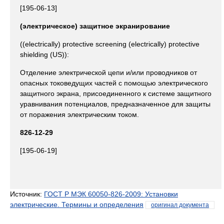
[195-06-13]
(электрическое) защитное экранирование
((electrically) protective screening (electrically) protective
shielding (US)):
Отделение электрической цепи и/или проводников от
опасных токоведущих частей с помощью электрического
защитного экрана, присоединенного к системе защитного
уравнивания потенциалов, предназначенное для защиты
от поражения электрическим током.
826-12-29
[195-06-19]
Источник:
ГОСТ Р МЭК 60050-826-2009: Установки
электрические. Термины и определения
оригинал документа