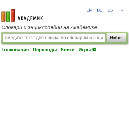
EN
DE
ES
FR
academic.ru
Словари и энциклопедии на Академике
Найти!
Толкования
Переводы
Книги
Игры ⚽