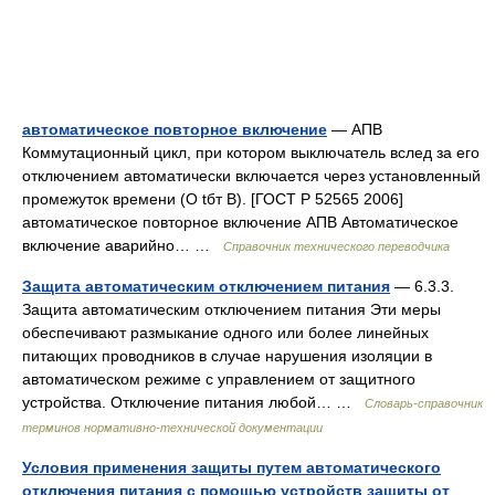
автоматическое повторное включение
— АПВ
Коммутационный цикл, при котором выключатель вслед за его
отключением автоматически включается через установленный
промежуток времени (О tбт В). [ГОСТ Р 52565 2006]
автоматическое повторное включение АПВ Автоматическое
включение аварийно… …
Справочник технического переводчика
Защита автоматическим отключением питания
— 6.3.3.
Защита автоматическим отключением питания Эти меры
обеспечивают размыкание одного или более линейных
питающих проводников в случае нарушения изоляции в
автоматическом режиме с управлением от защитного
устройства. Отключение питания любой… …
Словарь-справочник
терминов нормативно-технической документации
Условия применения защиты путем автоматического
отключения питания с помощью устройств защиты от