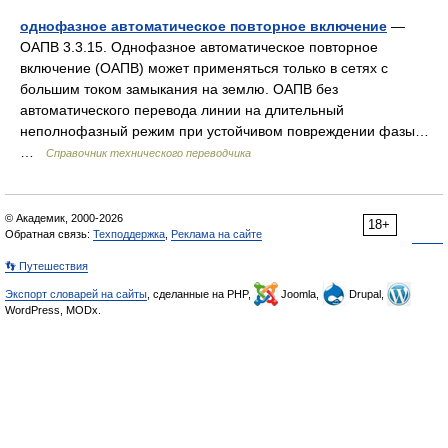
однофазное автоматическое повторное включение
—
ОАПВ 3.3.15. Однофазное автоматическое повторное
включение (ОАПВ) может применяться только в сетях с
большим током замыкания на землю. ОАПВ без
автоматического перевода линии на длительный
неполнофазный режим при устойчивом повреждении фазы…
…
Справочник технического переводчика
© Академик, 2000-2026
18+
Обратная связь:
Техподдержка
,
Реклама на сайте
👣 Путешествия
Экспорт словарей на сайты
, сделанные на PHP,
Joomla,
Drupal,
WordPress, MODx.